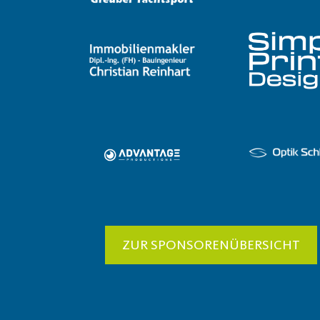
ZUR SPONSORENÜBERSICHT