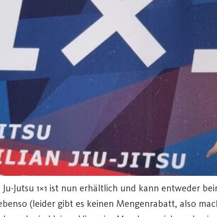
 Ju-Jutsu 1×1 ist nun erhältlich und kann entweder be
benso (leider gibt es keinen Mengenrabatt, also mac