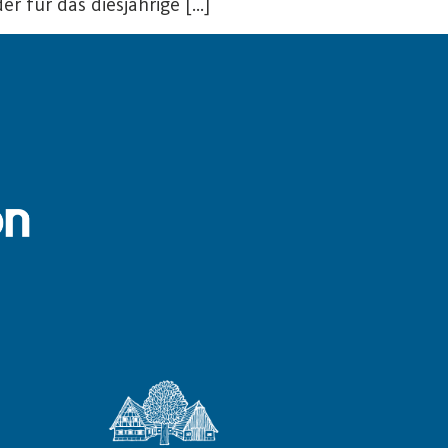
r für das diesjährige […]