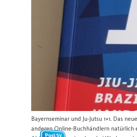
Bayernseminar und Ju-Jutsu 1×1. Das neue
anderen Online-Buchhändlern natürlich e