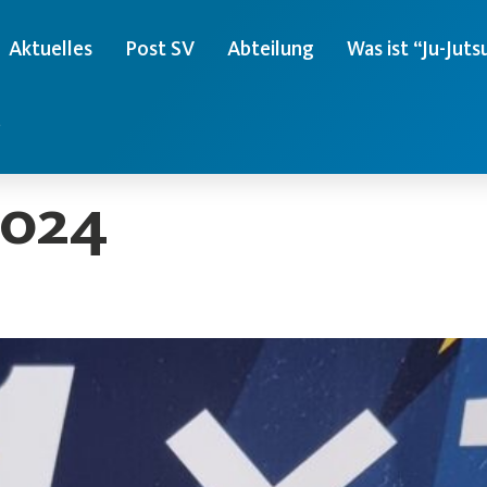
Aktuelles
Post SV
Abteilung
Was ist “Ju-Juts
e
2024