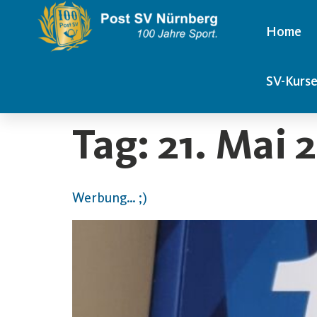
content
Home
SV-Kurs
Tag:
21. Mai 
Werbung… ;)