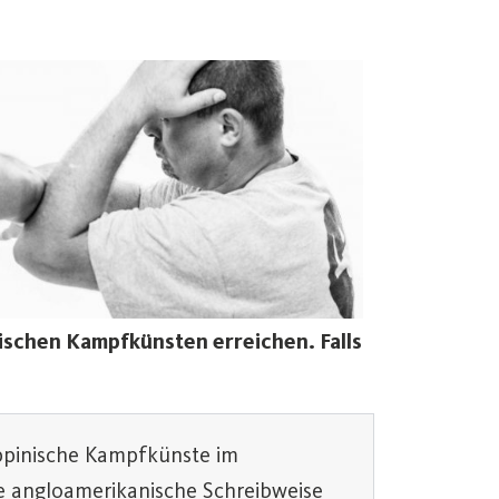
nischen Kampfkünsten erreichen. Falls
ippinische Kampfkünste im
ie angloamerikanische Schreibweise