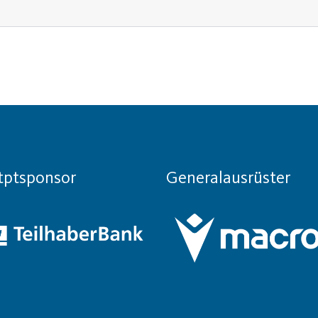
tptsponsor
Generalausrüster