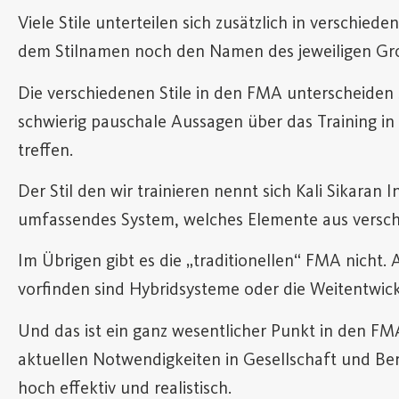
Viele Stile unterteilen sich zusätzlich in verschi
dem Stilnamen noch den Namen des jeweiligen Gro
Die verschiedenen Stile in den FMA unterscheiden si
schwierig pauschale Aussagen über das Training i
treffen.
Der Stil den wir trainieren nennt sich Kali Sikaran 
umfassendes System, welches Elemente aus versch
Im Übrigen gibt es die „traditionellen“ FMA nicht. 
vorfinden sind Hybridsysteme oder die Weitentwickl
Und das ist ein ganz wesentlicher Punkt in den FMA
aktuellen Notwendigkeiten in Gesellschaft und Be
hoch effektiv und realistisch.