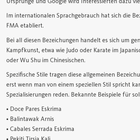
Ursprünge und Google wird Interessierten dazu viel
Im internationalen Sprachgebrauch hat sich die Bez
FMA etabliert.
Bei all diesen Bezeichungen handelt es sich um gene
Kampfkunst, etwa wie Judo oder Karate im Japani
oder Wu Shu im Chinesischen.
Spezifische Stile tragen diese allgemeinen Bezeic
erst wenn man von einem speziellen Stil spricht k
Spezialisierungen reden. Bekannte Beispiele für so
• Doce Pares Eskrima
• Balintawak Arnis
• Cabales Serrada Eskrima
• Pekiti Tirsia Kali