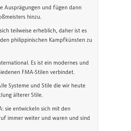
edene Ausprägungen und fügen dann
ßmeisters hinzu.
ch teilweise erheblich, daher ist es
n den philippinischen Kampfkünsten zu
International. Es ist ein modernes und
iedenen FMA-Stilen verbindet.
Alle Systeme und Stile die wir heute
ung älterer Stile.
: sie entwickeln sich mit den
ruf immer weiter und waren und sind