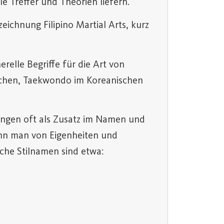
e Treffer und Theorien liefern.
eichnung Filipino Martial Arts, kurz
relle Begriffe für die Art von
schen, Taekwondo im Koreanischen
hungen oft als Zusatz im Namen und
ann man von Eigenheiten und
lche Stilnamen sind etwa: