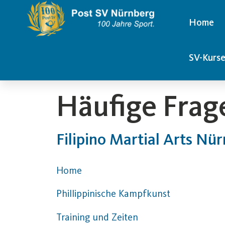
Home
SV-Kurs
Häufige Frag
Filipino Martial Arts Nür
Home
Phillippinische Kampfkunst
Training und Zeiten