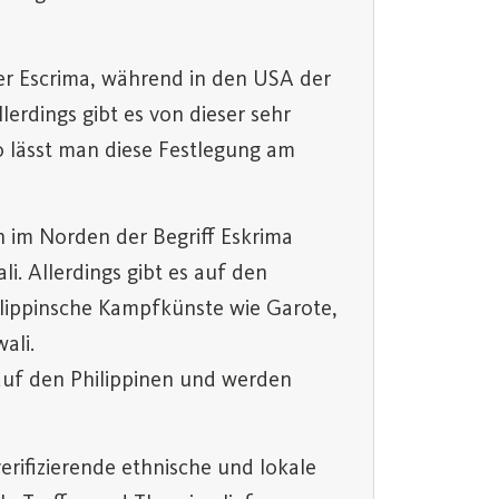
der Escrima, während in den USA der
llerdings gibt es von dieser sehr
o lässt man diese Festlegung am
n im Norden der Begriff Eskrima
li. Allerdings gibt es auf den
hilippinsche Kampfkünste wie Garote,
ali.
auf den Philippinen und werden
erifizierende ethnische und lokale