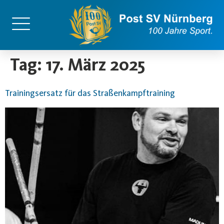
content
Tag:
17. März 2025
Trainingsersatz für das Straßenkampftraining