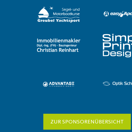
ZUR SPONSORENÜBERSICHT