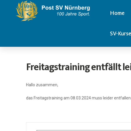
Home
SV-Kurs
Freitagstraining entfällt le
Hallo zusammen,
das Freitagstraining am 08.03.2024 muss leider entfallen