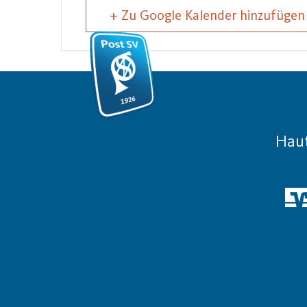
+ Zu Google Kalender hinzufügen
Hau