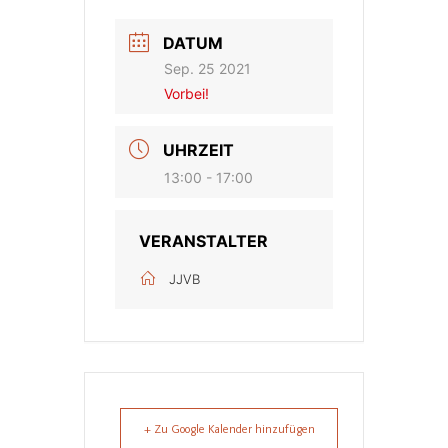
DATUM
Sep. 25 2021
Vorbei!
UHRZEIT
13:00 - 17:00
VERANSTALTER
JJVB
+ Zu Google Kalender hinzufügen