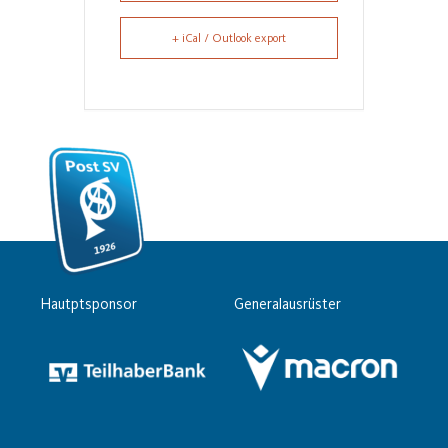
+ iCal / Outlook export
Hautptsponsor
Generalausrüster