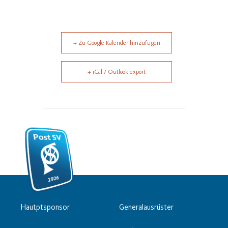
+ Zu Google Kalender hinzufügen
+ iCal / Outlook export
Hautptsponsor
Generalausrüster