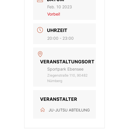
Feb. 10 2023
Vorbei!
UHRZEIT
20:00 - 23:00
VERANSTALTUNGSORT
Sportpark Ebensee
Ziegenstraße 110, 90482
Nürnberg
VERANSTALTER
JU-JUTSU ABTEILUNG