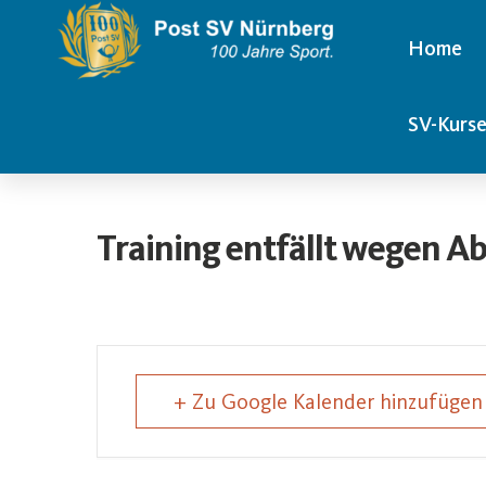
Home
SV-Kurs
Training entfällt wegen 
+ Zu Google Kalender hinzufügen