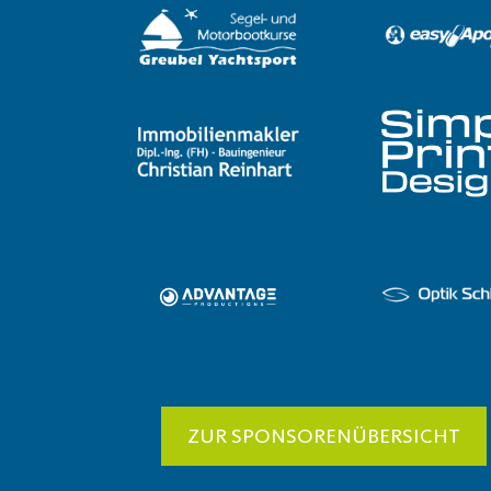
ZUR SPONSORENÜBERSICHT