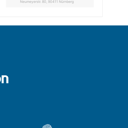
Neumeyerstr. 80, 90411 Nürnberg