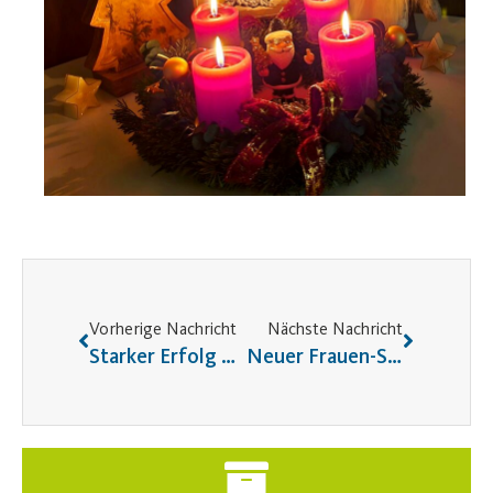
Vorherige Nachricht
Nächste Nachricht
Starker Erfolg bei Ju-Jitsu WORLD Championship Youth
Neuer Frauen-Selbstverteidigungskurs