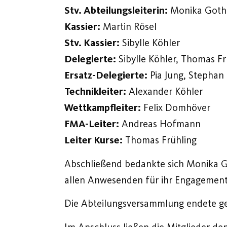
Stv. Abteilungsleiterin:
Monika Goth
Kassier:
Martin Rösel
Stv. Kassier:
Sibylle Köhler
Delegierte:
Sibylle Köhler, Thomas Fr
Ersatz-Delegierte:
Pia Jung, Stephan
Technikleiter:
Alexander Köhler
Wettkampfleiter:
Felix Domhöver
FMA-Leiter:
Andreas Hofmann
Leiter Kurse:
Thomas Frühling
Abschließend bedankte sich Monika Got
allen Anwesenden für ihr Engagement
Die Abteilungsversammlung endete ge
Im Anschluss ließen die Mitglieder d