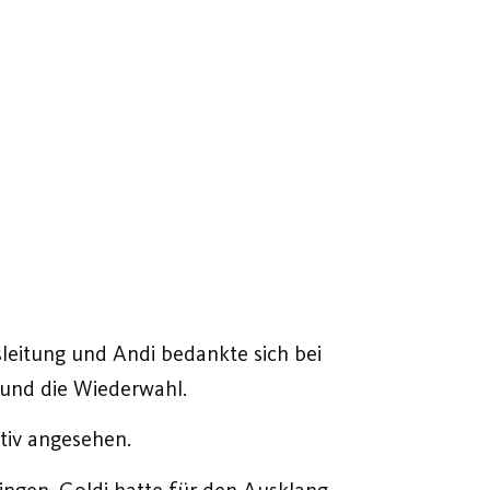
sleitung und Andi bedankte sich bei
 und die Wiederwahl.
tiv angesehen.
ingen. Goldi hatte für den Ausklang