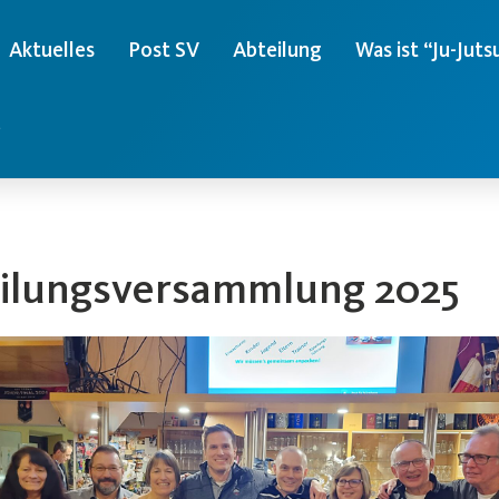
Aktuelles
Post SV
Abteilung
Was ist “Ju-Juts
e
ilungsversammlung 2025