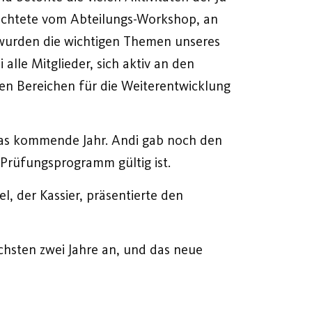
berichtete vom Abteilungs-Workshop, an
 wurden die wichtigen Themen unseres
lle Mitglieder, sich aktiv an den
nen Bereichen für die Weiterentwicklung
das kommende Jahr. Andi gab noch den
 Prüfungsprogramm gültig ist.
l, der Kassier, präsentierte den
hsten zwei Jahre an, und das neue