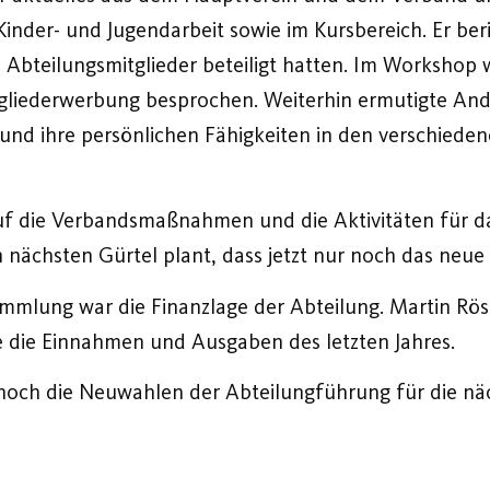
g, Kinder- und Jugendarbeit sowie im Kursbereich. Er 
Abteilungsmitglieder beteiligt hatten. Im Workshop
liederwerbung besprochen. Weiterhin ermutigte Andi a
und ihre persönlichen Fähigkeiten in den verschiede
auf die Verbandsmaßnahmen und die Aktivitäten für 
n nächsten Gürtel plant, dass jetzt nur noch das neue
ammlung war die Finanzlage der Abteilung. Martin Röse
e die Einnahmen und Ausgaben des letzten Jahres.
ch die Neuwahlen der Abteilungführung für die näc