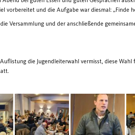
el vorbereitet und die Aufgabe war diesmal: „Finde h
die Versammlung und der anschließende gemeinsame 
er Auflistung die Jugendleiterwahl vermisst, diese Wa
att.