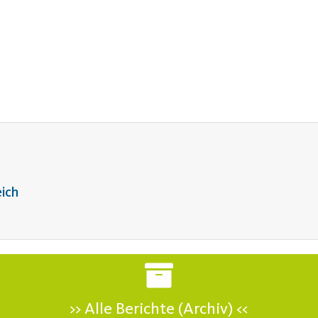
eich
>> Alle Berichte (Archiv) <<