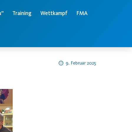
u”
Training
Wettkampf
FMA
9. Februar 2025