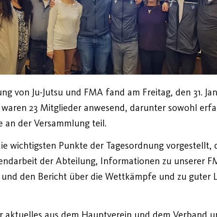
g von Ju-Jutsu und FMA fand am Freitag, den 31. Ja
s waren 23 Mitglieder anwesend, darunter sowohl erfa
 an der Versammlung teil.
 wichtigsten Punkte der Tagesordnung vorgestellt, d
gendarbeit der Abteilung, Informationen zu unserer F
und den Bericht über die Wettkämpfe und zu guter Le
 aktuelles aus dem Hauptverein und dem Verband und 