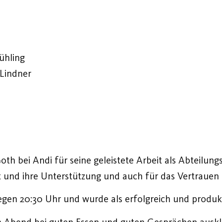
ühling
 Lindner
h bei Andi für seine geleistete Arbeit als Abteilung
 und ihre Unterstützung und auch für das Vertrauen
gen 20:30 Uhr und wurde als erfolgreich und produk
en Abend bei guten Essen und guten Gesprächen auskl