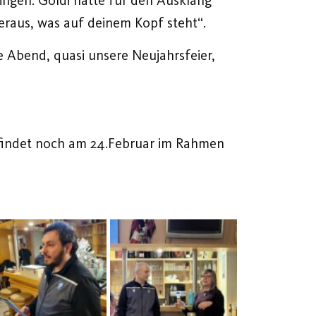
eraus, was auf deinem Kopf steht“.
Abend, quasi unsere Neujahrsfeier,
hl findet noch am 24.Februar im Rahmen