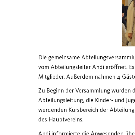
Die gemeinsame Abteilungsversammlun
vom Abteilungsleiter Andi eröffnet. E
Mitglieder. Außerdem nahmen 4 Gäste
Zu Beginn der Versammlung wurden die
Abteilungsleitung, die Kinder- und Ju
werdenden Kursbereich der Abteilung 
des Hauptvereins.
Andi informierte die Anwesenden über