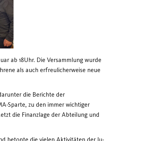
nuar ab 18Uhr. Die Versammlung wurde
hrene als auch erfreulicherweise neue
arunter die Berichte der
MA-Sparte, zu den immer wichtiger
tzt die Finanzlage der Abteilung und
betonte die vielen Aktivitäten der Ju-