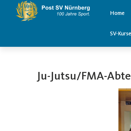
Home
SV-Kurs
Ju-Jutsu/FMA-Abte