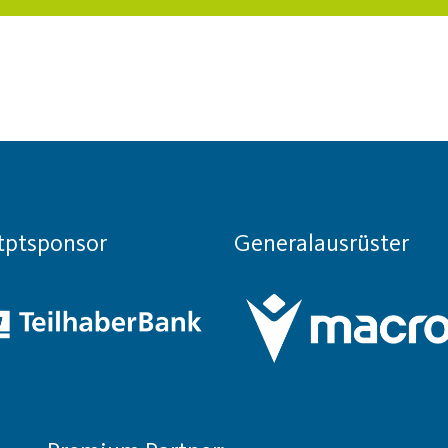
tptsponsor
Generalausrüster