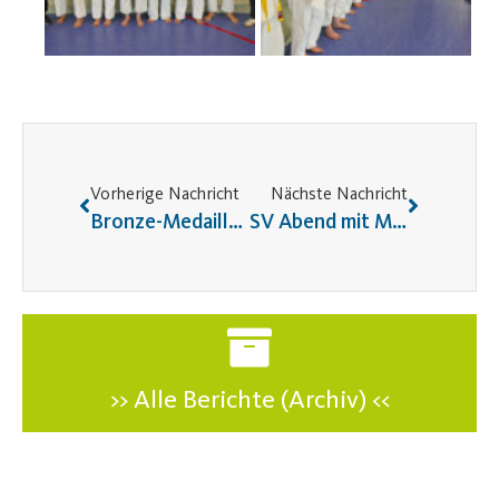
Vorherige Nachricht
Nächste Nachricht
Bronze-Medaille in Thailand für Jonas und Johannes!
SV Abend mit Monika und Thomas am 08.12.2025
>> Alle Berichte (Archiv) <<