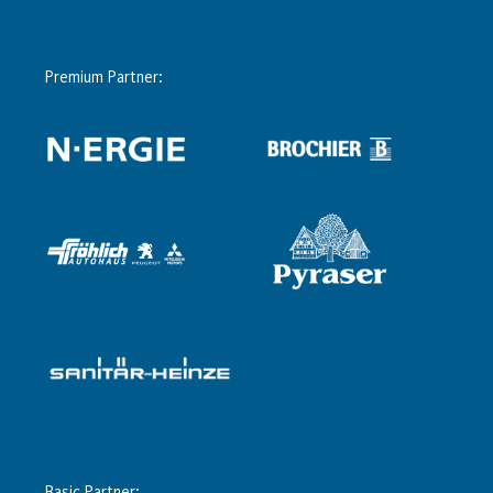
Premium Partner:
Basic Partner: