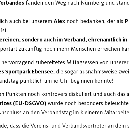
 Verbandes
fanden den Weg nach Nürnberg und stande
lich auch bei unserem
Alex
noch bedanken, der als
P
ist.
 Vereinen, sondern auch im Verband, ehrenamtlich in 
Sportart zukünftig noch mehr Menschen erreichen kann
 hervorragend zubereitetes Mittagsessen von unserer
es Sportpark Ebensee
, die sogar ausnahmsweise zwei
andstag pünktlich um 10 Uhr beginnen konnte!
en Punkten noch kontrovers diskutiert und auch das
utzes (EU-DSGVO)
wurde noch besonders beleucht
nschluss an den Verbandstag im kleineren Mitarbeiter
ude, dass die Vereins- und Verbandsvertreter an dem