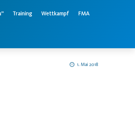
u”
Training
Wettkampf
FMA
1. Mai 2018