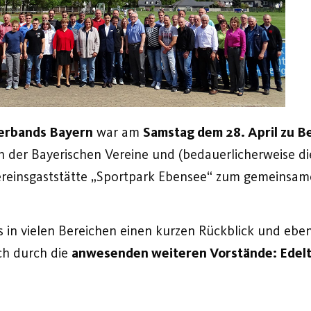
Verbands Bayern
war am
Samstag dem 28. April zu B
rn der Bayerischen Vereine und (bedauerlicherweise die
 Vereinsgaststätte „Sportpark Ebensee“ zum gemein
s in vielen Bereichen einen kurzen Rückblick und eb
ich durch die
anwesenden weiteren Vorstände: Edelt