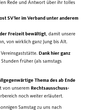
n Rede und Antwort über ihr tolles
ost SV’ler im Verband unter anderem
der Freizeit bewältigt
, damit unsere
, von wirklich ganz Jung bis Alt.
 Vereinsgaststätte.
Dank hier ganz
 Stunden früher (als samstags
allgegenwärtige Thema des ab Ende
et von unserem
Rechtsausschuss-
bereich noch weiter erläutert.
 sonnigen Samstag zu uns nach