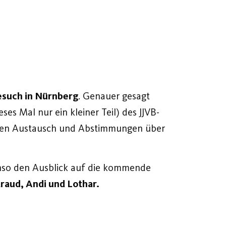
esuch in Nürnberg
. Genauer gesagt
ses Mal nur ein kleiner Teil) des JJVB-
samen Austausch und Abstimmungen über
enso den Ausblick auf die kommende
raud, Andi und Lothar.