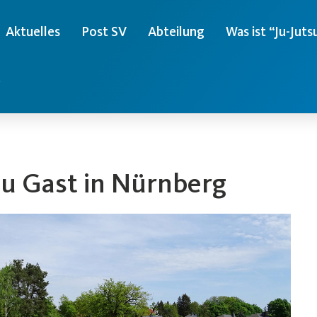
Aktuelles
Post SV
Abteilung
Was ist “Ju-Juts
e
u Gast in Nürnberg