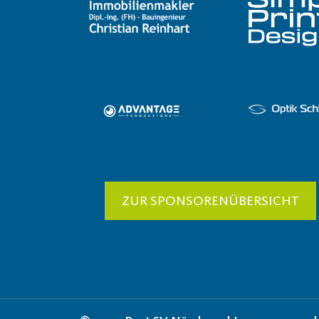
ZUR SPONSORENÜBERSICHT