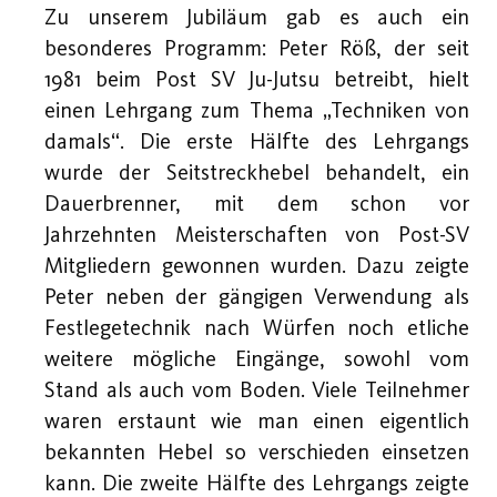
Zu unserem Jubiläum gab es auch ein
besonderes Programm: Peter Röß, der seit
1981 beim Post SV Ju-Jutsu betreibt, hielt
einen Lehrgang zum Thema „Techniken von
damals“. Die erste Hälfte des Lehrgangs
wurde der Seitstreckhebel behandelt, ein
Dauerbrenner, mit dem schon vor
Jahrzehnten Meisterschaften von Post-SV
Mitgliedern gewonnen wurden. Dazu zeigte
Peter neben der gängigen Verwendung als
Festlegetechnik nach Würfen noch etliche
weitere mögliche Eingänge, sowohl vom
Stand als auch vom Boden. Viele Teilnehmer
waren erstaunt wie man einen eigentlich
bekannten Hebel so verschieden einsetzen
kann. Die zweite Hälfte des Lehrgangs zeigte