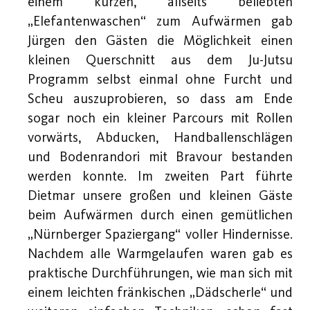
einem kurzen, allseits beliebten
„Elefantenwaschen“ zum Aufwärmen gab
Jürgen den Gästen die Möglichkeit einen
kleinen Querschnitt aus dem Ju-Jutsu
Programm selbst einmal ohne Furcht und
Scheu auszuprobieren, so dass am Ende
sogar noch ein kleiner Parcours mit Rollen
vorwärts, Abducken, Handballenschlägen
und Bodenrandori mit Bravour bestanden
werden konnte. Im zweiten Part führte
Dietmar unsere großen und kleinen Gäste
beim Aufwärmen durch einen gemütlichen
„Nürnberger Spaziergang“ voller Hindernisse.
Nachdem alle Warmgelaufen waren gab es
praktische Durchführungen, wie man sich mit
einem leichten fränkischen „Dädscherle“ und