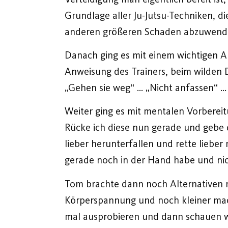
Grundlage aller Ju-Jutsu-Techniken, d
anderen größeren Schaden abzuwend
Danach ging es mit einem wichtigen Au
Anweisung des Trainers, beim wilden
„Gehen sie weg“ … „Nicht anfassen“ …
Weiter ging es mit mentalen Vorbereitu
Rücke ich diese nun gerade und gebe d
lieber herunterfallen und rette lieber 
gerade noch in der Hand habe und nich
Tom brachte dann noch Alternativen 
Körperspannung und noch kleiner mach
mal ausprobieren und dann schauen wa