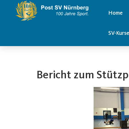
Home
SV-Kurs
Bericht zum Stützp