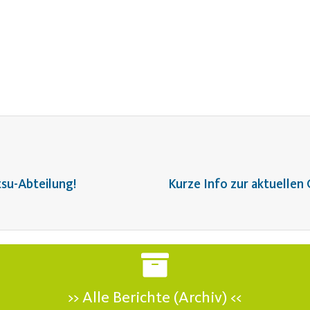
utsu-Abteilung!
Kurze Info zur aktuelle
>> Alle Berichte (Archiv) <<