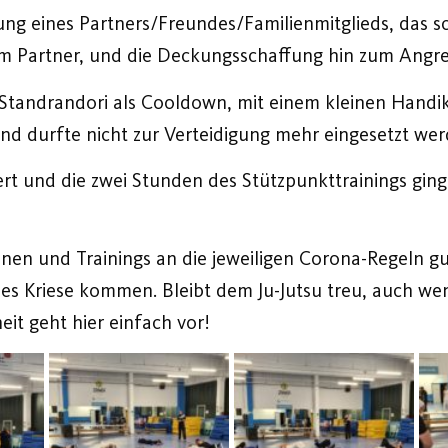
ung eines Partners/Freundes/Familienmitglieds, das s
m Partner, und die Deckungsschaffung hin zum Angrei
s Standrandori als Cooldown, mit einem kleinen Hand
nd durfte nicht zur Verteidigung mehr eingesetzt wer
ert und die zwei Stunden des Stützpunkttrainings gin
einen und Trainings an die jeweiligen Corona-Regeln g
es Kriese kommen. Bleibt dem Ju-Jutsu treu, auch wen
t geht hier einfach vor!