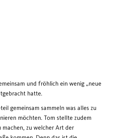
gemeinsam und fröhlich ein wenig „neue
tgebracht hatte.
eteil gemeinsam sammeln was alles zu
ainieren möchten. Tom stellte zudem
 machen, zu welcher Art der
traße kommen. Denn das ist die