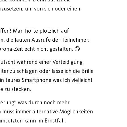
einzusetzen, um von sich oder einem
ffen! Man hörte plötzlich auf
, die lauten Ausrufe der Teilnehmer:
na-Zeit echt nicht gestalten. 😊
rrutscht während einer Verteidigung.
r zu schlagen oder lasse ich die Brille
 ein teures Smartphone was ich vielleicht
e zu stecken.
cherung“ was durch noch mehr
n muss immer alternative Möglichkeiten
msetzten kann im Ernstfall.