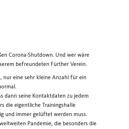
roßen Corona-Shutdown. Und wer wäre
nserem befreundeten Fürther Verein.
 nur eine sehr kleine Anzahl für ein
normal.
ss dann seine Kontaktdaten zu jedem
s die eigentliche Trainingshalle
ndig und immer gelüftet werden muss.
 weltweiten Pandemie, die besonders die