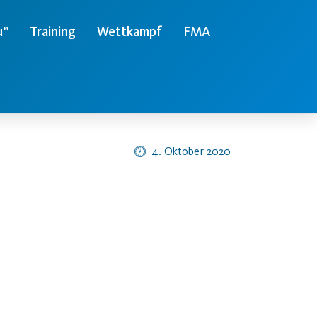
u”
Training
Wettkampf
FMA
4. Oktober 2020