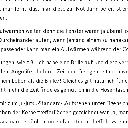
ie man lernt, dass man diese zur Not dann bereit ist 
en.
fwärmen weiter, denn die Fenster waren ja überall o
 Durcheinanderlaufen, wenn jemand einem zu nahekam
 passender kann man ein Aufwärmen während der Coro
ngen, wie z.B.: Ich habe eine Brille auf und diese ve
em Angreifer dadurch Zeit und Gelegenheit mich weite
mein Leben als die Brille?! Gleiches gilt natürlich für
t mehr die Zeit finde es gemütlich in die Hosentasch
mit zum Ju-Jutsu-Standard-„Aufstehen unter Eigensi
en der Körpertrefferflächen gezeichnet war. Ja, ma
s man persönlich am einfachsten und effektivsten u