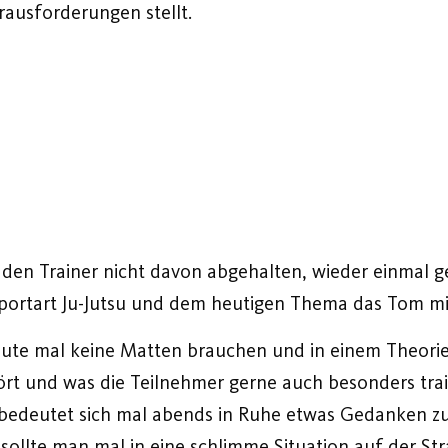
ausforderungen stellt.
d den Trainer nicht davon abgehalten, wieder einmal 
Sportart Ju-Jutsu und dem heutigen Thema das Tom mi
eute mal keine Matten brauchen und in einem Theori
ehört und was die Teilnehmer gerne auch besonders tr
 bedeutet sich mal abends in Ruhe etwas Gedanken zu
, sollte man mal in eine schlimme Situation auf der S