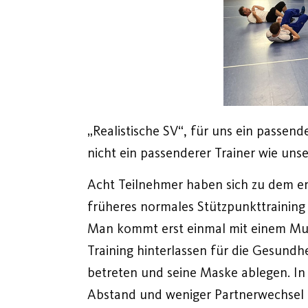
„Realistische SV“, für uns ein pass
nicht ein passenderer Trainer wie un
Acht Teilnehmer haben sich zu dem ers
früheres normales Stützpunkttraining 
Man kommt erst einmal mit einem Mun
Training hinterlassen für die Gesundh
betreten und seine Maske ablegen. In 
Abstand und weniger Partnerwechsel a