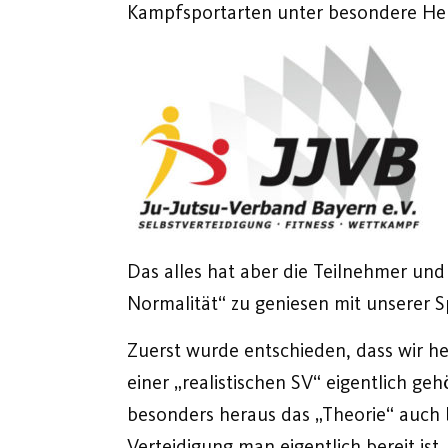
Kampfsportarten unter besondere Her
Das alles hat aber die Teilnehmer un
Normalität“ zu geniesen mit unserer 
Zuerst wurde entschieden, dass wir h
einer „realistischen SV“ eigentlich g
besonders heraus das „Theorie“ auch
Verteidigung man eigentlich bereit ist