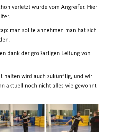
chon verletzt wurde vom Angreifer. Hier
fer.
ikap: man sollte annehmen man hat sich
den.
gen dank der großartigen Leitung von
ut halten wird auch zukünftig, und wir
n aktuell noch nicht alles wie gewohnt