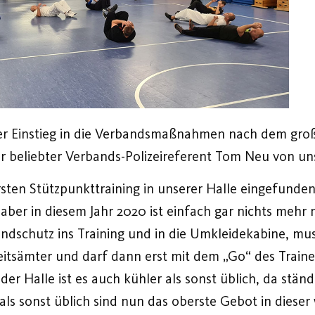
ender Einstieg in die Verbandsmaßnahmen nach dem g
ser beliebter Verbands-Polizeireferent Tom Neu von u
ten Stützpunkttraining in unserer Halle eingefunden,
aber in diesem Jahr 2020 ist einfach gar nichts mehr 
dschutz ins Training und in die Umkleidekabine, mu
eitsämter und darf dann erst mit dem „Go“ des Trainer
der Halle ist es auch kühler als sonst üblich, da stä
ls sonst üblich sind nun das oberste Gebot in dieser