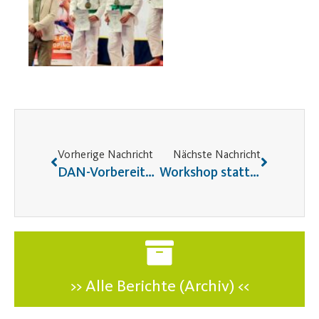
Vorherige Nachricht
Nächste Nachricht
DAN-Vorbereitung Teil 2 war bei uns zu Gast
Workshop statt Training
>> Alle Berichte (Archiv) <<