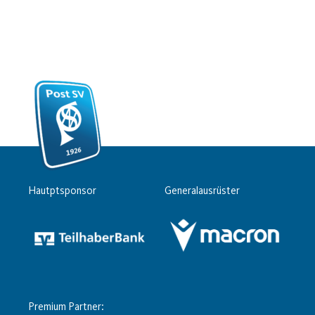
Hautptsponsor
Generalausrüster
Premium Partner: