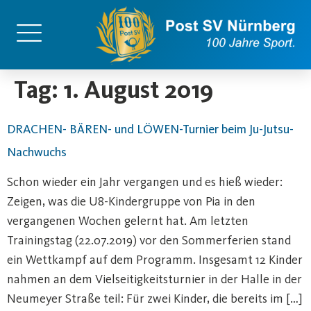
content
Tag:
1. August 2019
DRACHEN- BÄREN- und LÖWEN-Turnier beim Ju-Jutsu-
Nachwuchs
Schon wieder ein Jahr vergangen und es hieß wieder:
Zeigen, was die U8-Kindergruppe von Pia in den
vergangenen Wochen gelernt hat. Am letzten
Trainingstag (22.07.2019) vor den Sommerferien stand
ein Wettkampf auf dem Programm. Insgesamt 12 Kinder
nahmen an dem Vielseitigkeitsturnier in der Halle in der
Neumeyer Straße teil: Für zwei Kinder, die bereits im […]