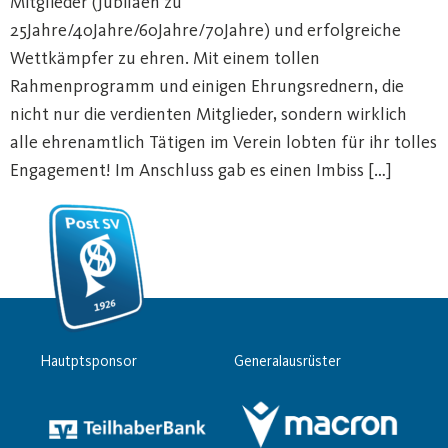
Mitglieder (Jubiläen zu
25Jahre/40Jahre/60Jahre/70Jahre) und erfolgreiche
Wettkämpfer zu ehren. Mit einem tollen
Rahmenprogramm und einigen Ehrungsrednern, die
nicht nur die verdienten Mitglieder, sondern wirklich
alle ehrenamtlich Tätigen im Verein lobten für ihr tolles
Engagement! Im Anschluss gab es einen Imbiss […]
Hautptsponsor
Generalausrüster