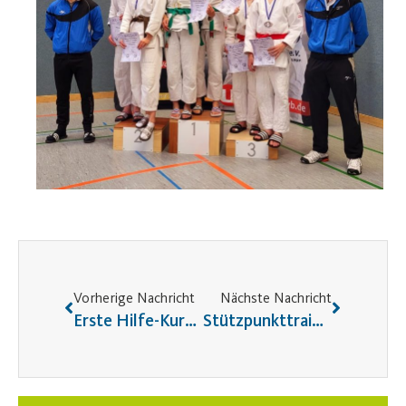
Vorherige Nachricht
Nächste Nachricht
Erste Hilfe-Kurs der Ju-Jutsu/FMA Abteilungstrainer
Stützpunkttraining Würfe