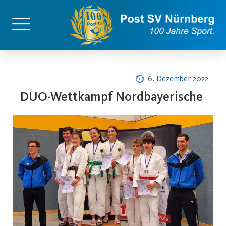
6. Dezember 2022
DUO-Wettkampf Nordbayerische