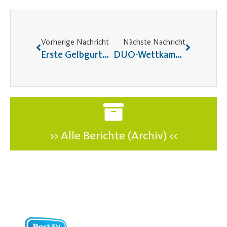
Vorherige Nachricht
Nächste Nachricht
Erste Gelbgurtprüfung bei den Erwachsenen nach der Coronazeit
DUO-Wettkampf Nordbayerische
>> Alle Berichte (Archiv) <<