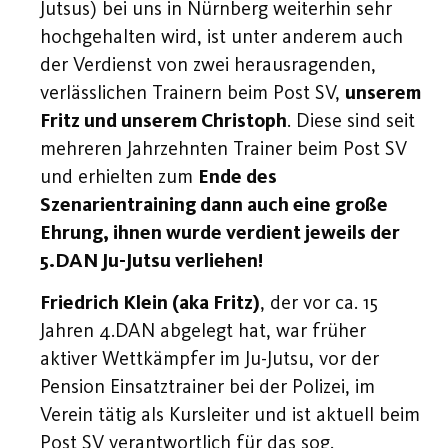
Jutsus) bei uns in Nürnberg weiterhin sehr
hochgehalten wird, ist unter anderem auch
der Verdienst von zwei herausragenden,
verlässlichen Trainern beim Post SV,
unserem
Fritz und unserem Christoph
. Diese sind seit
mehreren Jahrzehnten Trainer beim Post SV
und erhielten zum
Ende des
Szenarientraining dann auch eine große
Ehrung, ihnen wurde verdient jeweils der
5.DAN Ju-Jutsu verliehen!
Friedrich Klein (aka Fritz)
, der vor ca. 15
Jahren 4.DAN abgelegt hat, war früher
aktiver Wettkämpfer im Ju-Jutsu, vor der
Pension Einsatztrainer bei der Polizei, im
Verein tätig als Kursleiter und ist aktuell beim
Post SV verantwortlich für das sog.