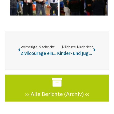
Vorherige Nachricht
Nächste Nachricht
Zivilcourage einmal anders – Helfen will gelernt sein!
Kinder- und Jugendevent 2019: „Duo-Wettkampf“
>> Alle Berichte (Archiv) <<